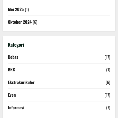
Mei 2025
(1)
Oktober 2024
(6)
Kategori
Bebas
(17)
BKK
(1)
Ekxtrakurikuler
(6)
Even
(17)
Informasi
(7)