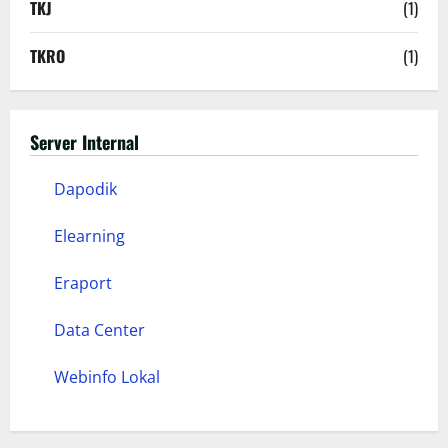
TKJ
(1)
TKRO
(1)
Server Internal
Dapodik
Elearning
Eraport
Data Center
Webinfo Lokal