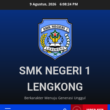
Skip
9 Agustus, 2026
6:08:25 PM
to
content
SMK NEGERI 1
LENGKONG
Berkarakter Menuju Generasi Unggul