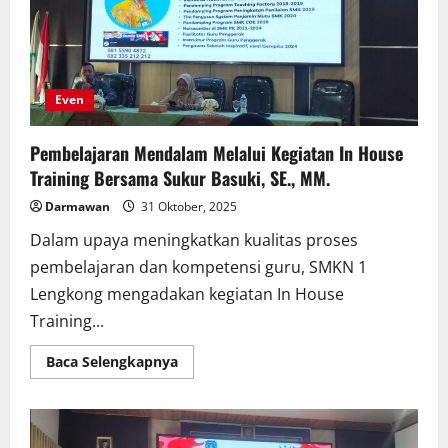
Even
Pembelajaran Mendalam Melalui Kegiatan In House
Training Bersama Sukur Basuki, SE., MM.
Darmawan
31 Oktober, 2025
Dalam upaya meningkatkan kualitas proses
pembelajaran dan kompetensi guru, SMKN 1
Lengkong mengadakan kegiatan In House
Training...
Read
Baca Selengkapnya
more
about
Pembelajaran
Mendalam
Melalui
Kegiatan