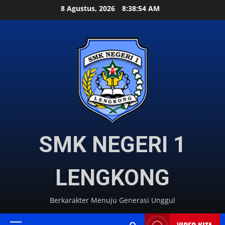
Skip
8 Agustus, 2026
8:38:55 AM
to
content
SMK NEGERI 1
LENGKONG
Berkarakter Menuju Generasi Unggul