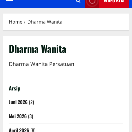
VIDEO KITA
Primary
Menu
Home
Dharma Wanita
Dharma Wanita
Dharma Wanita Persatuan
Arsip
Juni 2026
(2)
Mei 2026
(3)
April 2026
(8)