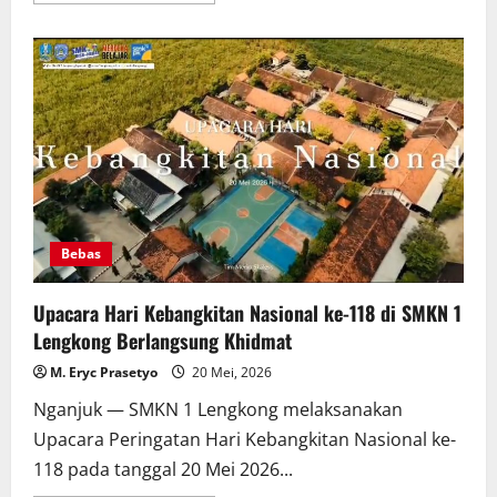
about
Jadwal
Seleksi
Penerimaan
Siswa
Baru
(SPMB)
2026
Bebas
Upacara Hari Kebangkitan Nasional ke-118 di SMKN 1
Lengkong Berlangsung Khidmat
M. Eryc Prasetyo
20 Mei, 2026
Nganjuk — SMKN 1 Lengkong melaksanakan
Upacara Peringatan Hari Kebangkitan Nasional ke-
118 pada tanggal 20 Mei 2026...