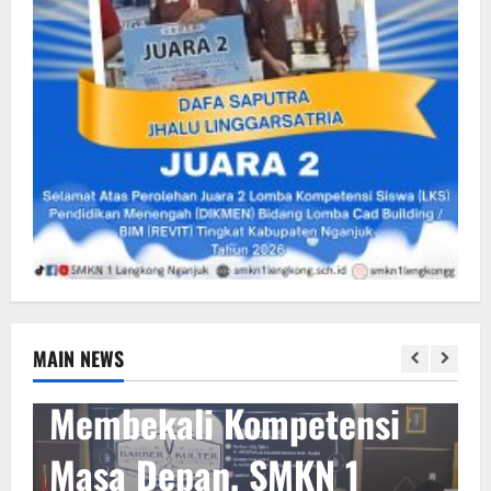
MAIN NEWS
Bebas
Membekali Kompetensi
Masa Depan, SMKN 1