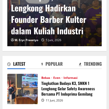
Lengkong Hadirkan
Founder Barber Kulter
dalam Kuliah Industri
M. Eryc Prasetyo
5 Juni, 2026
LATEST
POPULAR
TRENDING
Bebas
Even
Informasi
Tingkatkan Budaya K3, SMKN 1
Lengkong Gelar Safety Awareness
Bersama PT Indoprima Gemilang
11 Juni, 2026