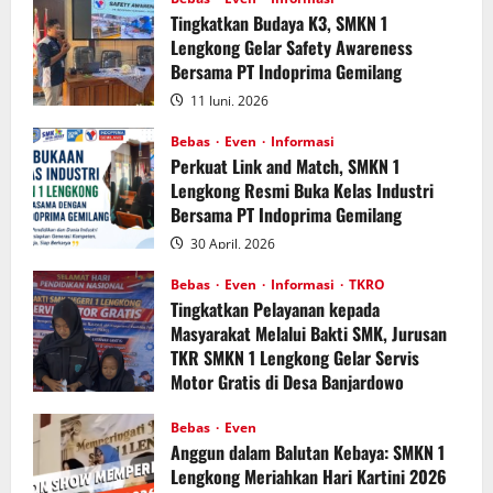
Tingkatkan Budaya K3, SMKN 1
Lengkong Gelar Safety Awareness
Bersama PT Indoprima Gemilang
11 Juni, 2026
Bebas
Even
Informasi
Perkuat Link and Match, SMKN 1
Lengkong Resmi Buka Kelas Industri
Bersama PT Indoprima Gemilang
30 April, 2026
Bebas
Even
Informasi
TKRO
Tingkatkan Pelayanan kepada
Masyarakat Melalui Bakti SMK, Jurusan
TKR SMKN 1 Lengkong Gelar Servis
Motor Gratis di Desa Banjardowo
23 April, 2026
Bebas
Even
Anggun dalam Balutan Kebaya: SMKN 1
Lengkong Meriahkan Hari Kartini 2026