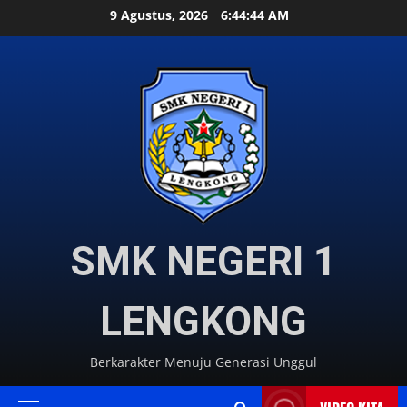
Skip
9 Agustus, 2026
6:44:47 AM
to
content
SMK NEGERI 1
LENGKONG
Berkarakter Menuju Generasi Unggul