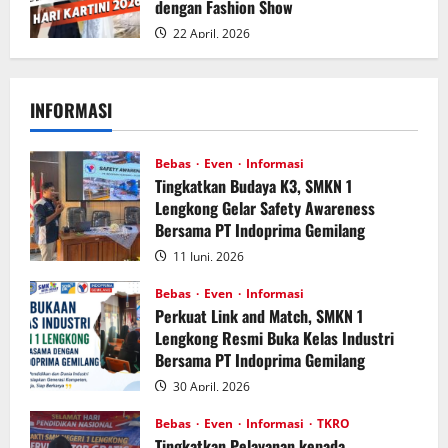
dengan Fashion Show
22 April, 2026
INFORMASI
Bebas
Even
Informasi
Tingkatkan Budaya K3, SMKN 1
Lengkong Gelar Safety Awareness
Bersama PT Indoprima Gemilang
11 Juni, 2026
Bebas
Even
Informasi
Perkuat Link and Match, SMKN 1
Lengkong Resmi Buka Kelas Industri
Bersama PT Indoprima Gemilang
30 April, 2026
Bebas
Even
Informasi
TKRO
Tingkatkan Pelayanan kepada