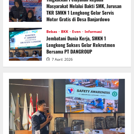
Masyarakat Melalui Bakti SMK, Jurusan
TKR SMKN 1 Lengkong Gelar Servis
Motor Gratis di Desa Banjardowo
23 April, 2026
Bebas
BKK
Even
Informasi
Jembatani Dunia Kerja, SMKN 1
Lengkong Sukses Gelar Rekrutmen
Bersama PT DANGROUP
7 April, 2026