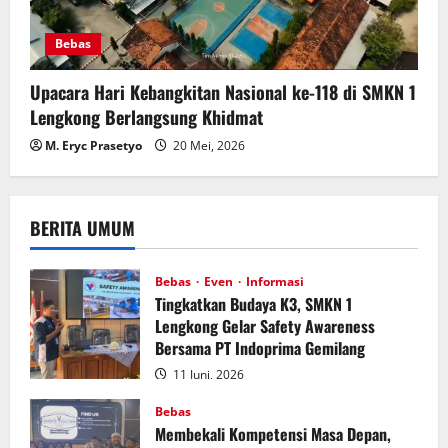
Bebas
Upacara Hari Kebangkitan Nasional ke-118 di SMKN 1
Lengkong Berlangsung Khidmat
M. Eryc Prasetyo
20 Mei, 2026
BERITA UMUM
Bebas
Even
Informasi
Tingkatkan Budaya K3, SMKN 1
Lengkong Gelar Safety Awareness
Bersama PT Indoprima Gemilang
11 Juni, 2026
Bebas
Membekali Kompetensi Masa Depan,