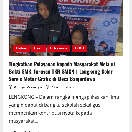
Pendidikan
Wilayah
Kabupaten
Nganjuk
Bebas
Even
Informasi
TKRO
Tingkatkan Pelayanan kepada Masyarakat Melalui
Bakti SMK, Jurusan TKR SMKN 1 Lengkong Gelar
Servis Motor Gratis di Desa Banjardowo
M. Eryc Prasetyo
23 April, 2026
LENGKONG – Dalam rangka mengaplikasikan ilmu
yang didapat di bangku sekolah sekaligus
memberikan kontribusi nyata kepada
masyarakat,...