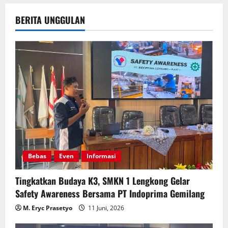
BERITA UNGGULAN
Bebas
Even
Informasi
Tingkatkan Budaya K3, SMKN 1 Lengkong Gelar
Safety Awareness Bersama PT Indoprima Gemilang
M. Eryc Prasetyo
11 Juni, 2026