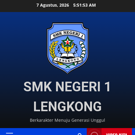
Skip
7 Agustus, 2026
5:51:54 AM
to
content
SMK NEGERI 1
LENGKONG
Berkarakter Menuju Generasi Unggul