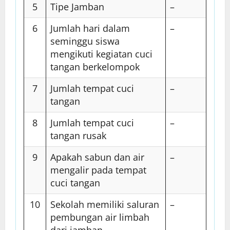
5
Tipe Jamban
–
6
Jumlah hari dalam
–
seminggu siswa
mengikuti kegiatan cuci
tangan berkelompok
7
Jumlah tempat cuci
–
tangan
8
Jumlah tempat cuci
–
tangan rusak
9
Apakah sabun dan air
–
mengalir pada tempat
cuci tangan
10
Sekolah memiliki saluran
–
pembungan air limbah