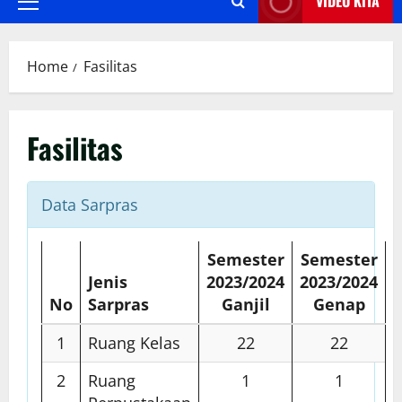
VIDEO KITA
Primary
Menu
Home
Fasilitas
Fasilitas
Data Sarpras
Semester
Semester
Jenis
2023/2024
2023/2024
No
Sarpras
Ganjil
Genap
1
Ruang Kelas
22
22
2
Ruang
1
1