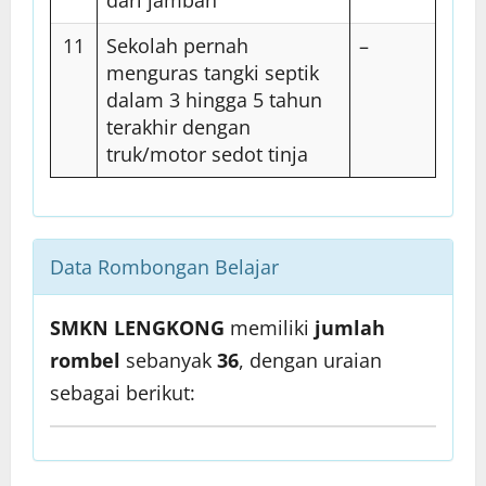
dari jamban
11
Sekolah pernah
–
menguras tangki septik
dalam 3 hingga 5 tahun
terakhir dengan
truk/motor sedot tinja
Data Rombongan Belajar
SMKN LENGKONG
memiliki
jumlah
rombel
sebanyak
36
, dengan uraian
sebagai berikut: