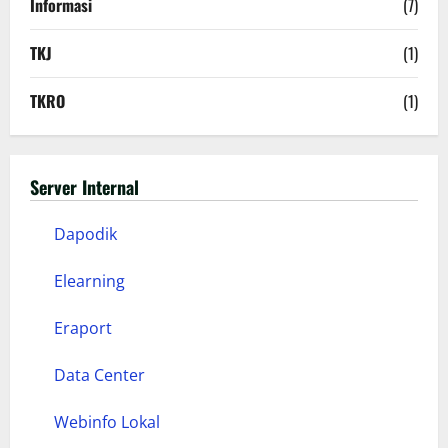
Informasi
(7)
TKJ
(1)
TKRO
(1)
Server Internal
Dapodik
Elearning
Eraport
Data Center
Webinfo Lokal