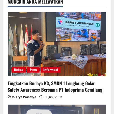
MUNGKIN ANDA MELEWATKAN
Bebas
Even
Informasi
Tingkatkan Budaya K3, SMKN 1 Lengkong Gelar
Safety Awareness Bersama PT Indoprima Gemilang
M. Eryc Prasetyo
11 Juni, 2026