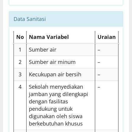
Data Sanitasi
No
Nama Variabel
Uraian
1
Sumber air
–
2
Sumber air minum
–
3
Kecukupan air bersih
–
4
Sekolah menyediakan
–
jamban yang dilengkapi
dengan fasilitas
pendukung untuk
digunakan oleh siswa
berkebutuhan khusus