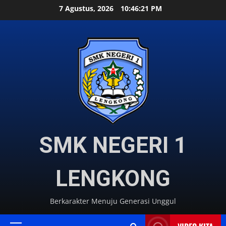
Skip
7 Agustus, 2026
10:46:23 PM
to
content
SMK NEGERI 1
LENGKONG
Berkarakter Menuju Generasi Unggul