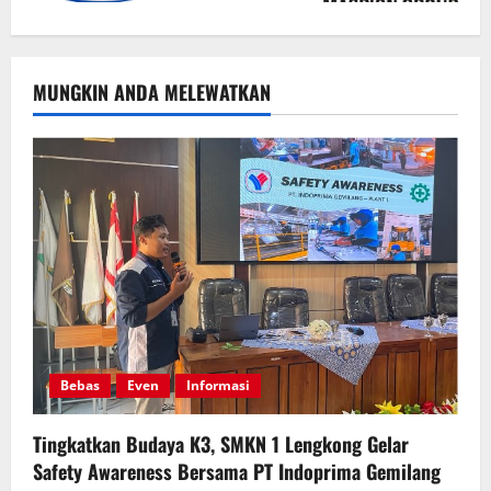
MUNGKIN ANDA MELEWATKAN
Bebas
Even
Informasi
Tingkatkan Budaya K3, SMKN 1 Lengkong Gelar
Safety Awareness Bersama PT Indoprima Gemilang