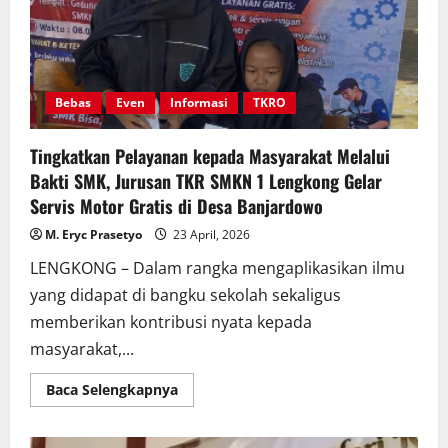
Bebas
Even
Informasi
TKRO
Tingkatkan Pelayanan kepada Masyarakat Melalui
Bakti SMK, Jurusan TKR SMKN 1 Lengkong Gelar
Servis Motor Gratis di Desa Banjardowo
M. Eryc Prasetyo
23 April, 2026
LENGKONG – Dalam rangka mengaplikasikan ilmu
yang didapat di bangku sekolah sekaligus
memberikan kontribusi nyata kepada
masyarakat,...
Read
Baca Selengkapnya
more
about
Tingkatkan
Pelayanan