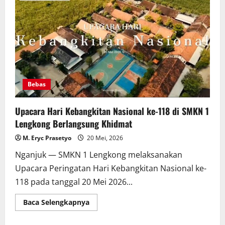
Siswa
Baru
(SPMB)
2026
Bebas
Upacara Hari Kebangkitan Nasional ke-118 di SMKN 1
Lengkong Berlangsung Khidmat
M. Eryc Prasetyo
20 Mei, 2026
Nganjuk — SMKN 1 Lengkong melaksanakan
Upacara Peringatan Hari Kebangkitan Nasional ke-
118 pada tanggal 20 Mei 2026...
Read
Baca Selengkapnya
more
about
Upacara