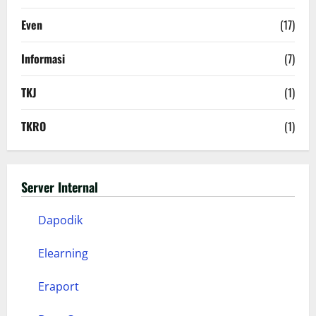
Even
(17)
Informasi
(7)
TKJ
(1)
TKRO
(1)
Server Internal
Dapodik
Elearning
Eraport