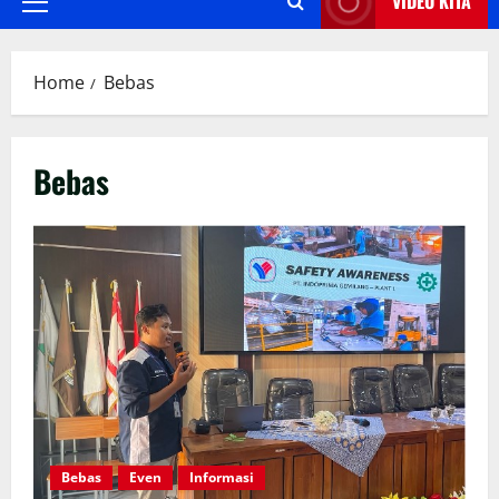
VIDEO KITA
Primary
Menu
Home
Bebas
Bebas
Bebas
Even
Informasi