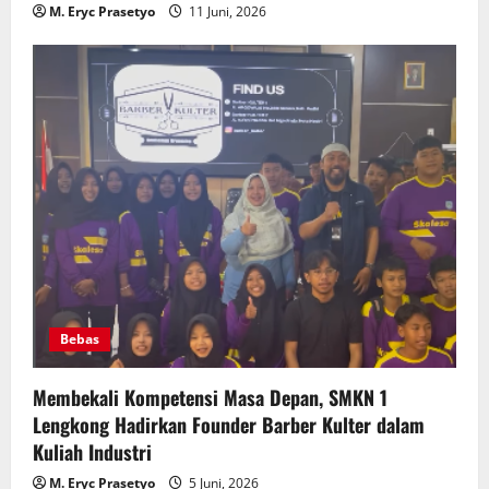
M. Eryc Prasetyo
11 Juni, 2026
Bebas
Membekali Kompetensi Masa Depan, SMKN 1
Lengkong Hadirkan Founder Barber Kulter dalam
Kuliah Industri
M. Eryc Prasetyo
5 Juni, 2026