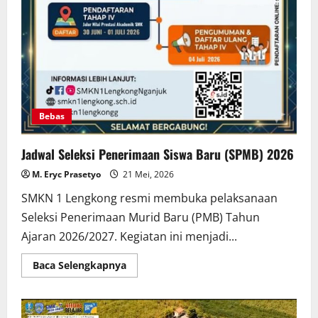
Bebas
Jadwal Seleksi Penerimaan Siswa Baru (SPMB) 2026
M. Eryc Prasetyo
21 Mei, 2026
SMKN 1 Lengkong resmi membuka pelaksanaan
Seleksi Penerimaan Murid Baru (PMB) Tahun
Ajaran 2026/2027. Kegiatan ini menjadi...
Read
Baca Selengkapnya
more
about
Jadwal
Seleksi
Penerimaan