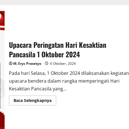
Upacara Peringatan Hari Kesaktian
Pancasila 1 Oktober 2024
M. Eryc Prasetyo
6 Oktober, 2024
Pada hari Selasa, 1 Oktober 2024 dilaksanakan kegiatan
upacara bendera dalam rangka memperingati Hari
Kesaktian Pancasila yang...
Read
Baca Selengkapnya
more
about
Upacara
Peringatan
Hari
Kesaktian
Pancasila