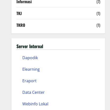
Informasi
(7)
TKJ
(1)
TKRO
(1)
Server Internal
Dapodik
Elearning
Eraport
Data Center
Webinfo Lokal