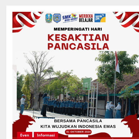
Even
Informasi