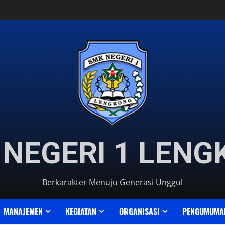
NEGERI 1 LEN
Berkarakter Menuju Generasi Unggul
MANAJEMEN
KEGIATAN
ORGANISASI
PENGUMUMA