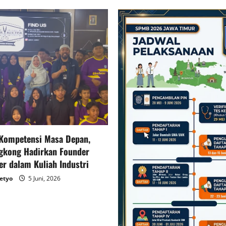
Kompetensi Masa Depan,
gkong Hadirkan Founder
er dalam Kuliah Industri
setyo
5 Juni, 2026