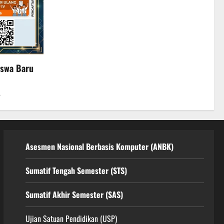
iswa Baru
6
Asesmen Nasional Berbasis Komputer (ANBK)
Sumatif Tengah Semester (STS)
Sumatif Akhir Semester (SAS)
Ujian Satuan Pendidikan (USP)