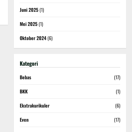
Juni 2025
(1)
Mei 2025
(1)
Oktober 2024
(6)
Kategori
Bebas
(17)
BKK
(1)
Ekxtrakurikuler
(6)
Even
(17)