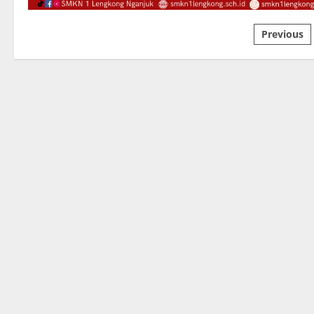
Pagina
Previous
pos