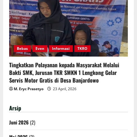
Bebas
Even
Informasi
TKRO
Tingkatkan Pelayanan kepada Masyarakat Melalui
Bakti SMK, Jurusan TKR SMKN 1 Lengkong Gelar
Servis Motor Gratis di Desa Banjardowo
M. Eryc Prasetyo
23 April, 2026
Arsip
Juni 2026
(2)