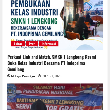
Bebas
Even
Informasi
Perkuat Link and Match, SMKN 1 Lengkong Resmi
Buka Kelas Industri Bersama PT Indoprima
Gemilang
M. Eryc Prasetyo
30 April, 2026