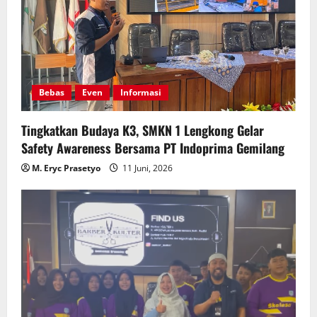
Bebas
Even
Informasi
Tingkatkan Budaya K3, SMKN 1 Lengkong Gelar
Safety Awareness Bersama PT Indoprima Gemilang
M. Eryc Prasetyo
11 Juni, 2026