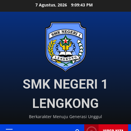
Skip
7 Agustus, 2026
9:09:44 PM
to
content
SMK NEGERI 1
LENGKONG
Berkarakter Menuju Generasi Unggul