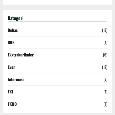
Kategori
Bebas
(17)
BKK
(1)
Ekxtrakurikuler
(6)
Even
(17)
Informasi
(7)
TKJ
(1)
TKRO
(1)