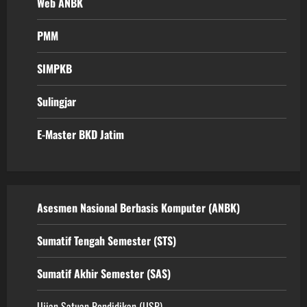
Web ANBK
PMM
SIMPKB
Sulingjar
E-Master BKD Jatim
Asesmen Nasional Berbasis Komputer (ANBK)
Sumatif Tengah Semester (STS)
Sumatif Akhir Semester (SAS)
Ujian Satuan Pendidikan (USP)