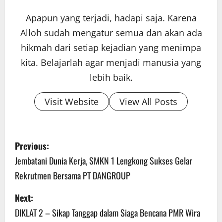
Apapun yang terjadi, hadapi saja. Karena
Alloh sudah mengatur semua dan akan ada
hikmah dari setiap kejadian yang menimpa
kita. Belajarlah agar menjadi manusia yang
lebih baik.
Visit Website
View All Posts
P
Previous:
o
Jembatani Dunia Kerja, SMKN 1 Lengkong Sukses Gelar
Rekrutmen Bersama PT DANGROUP
s
Next:
t
DIKLAT 2 – Sikap Tanggap dalam Siaga Bencana PMR Wira