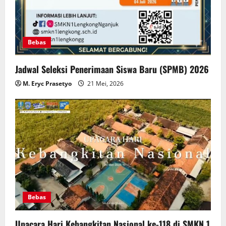
Bebas
Jadwal Seleksi Penerimaan Siswa Baru (SPMB) 2026
M. Eryc Prasetyo
21 Mei, 2026
Bebas
Upacara Hari Kebangkitan Nasional ke-118 di SMKN 1