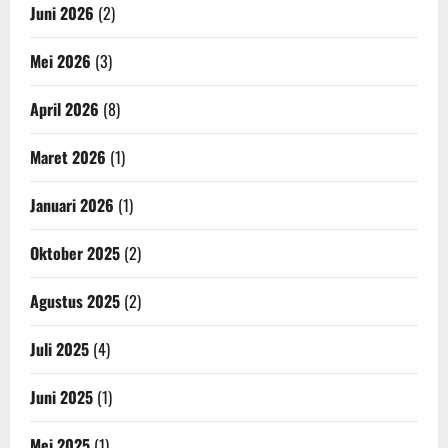
Juni 2026
(2)
Mei 2026
(3)
April 2026
(8)
Maret 2026
(1)
Januari 2026
(1)
Oktober 2025
(2)
Agustus 2025
(2)
Juli 2025
(4)
Juni 2025
(1)
Mei 2025
(1)