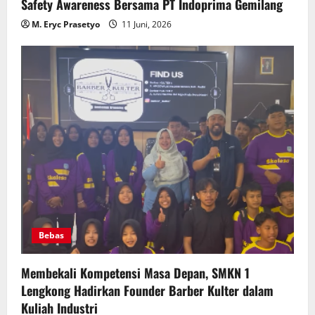
Safety Awareness Bersama PT Indoprima Gemilang
M. Eryc Prasetyo
11 Juni, 2026
Bebas
Membekali Kompetensi Masa Depan, SMKN 1
Lengkong Hadirkan Founder Barber Kulter dalam
Kuliah Industri