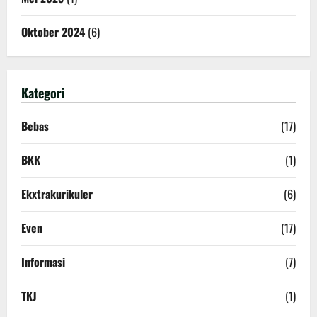
Oktober 2024
(6)
Kategori
Bebas
(17)
BKK
(1)
Ekxtrakurikuler
(6)
Even
(17)
Informasi
(7)
TKJ
(1)