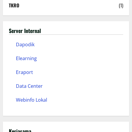
TKRO
(1)
Server Internal
Dapodik
Elearning
Eraport
Data Center
Webinfo Lokal
Kerjasama