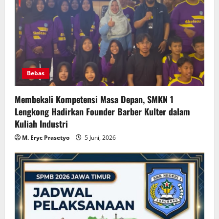
Bebas
Membekali Kompetensi Masa Depan, SMKN 1
Lengkong Hadirkan Founder Barber Kulter dalam
Kuliah Industri
M. Eryc Prasetyo
5 Juni, 2026