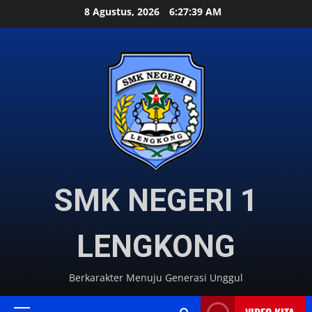
Skip
8 Agustus, 2026
6:27:41 AM
to
content
SMK NEGERI 1
LENGKONG
Berkarakter Menuju Generasi Unggul