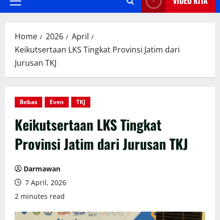
VIDEO KITA
Primary
Menu
Home
2026
April
Keikutsertaan LKS Tingkat Provinsi Jatim dari
Jurusan TKJ
Bebas
Even
TKJ
Keikutsertaan LKS Tingkat
Provinsi Jatim dari Jurusan TKJ
Darmawan
7 April, 2026
2 minutes read