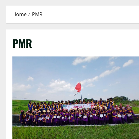
Home
PMR
PMR