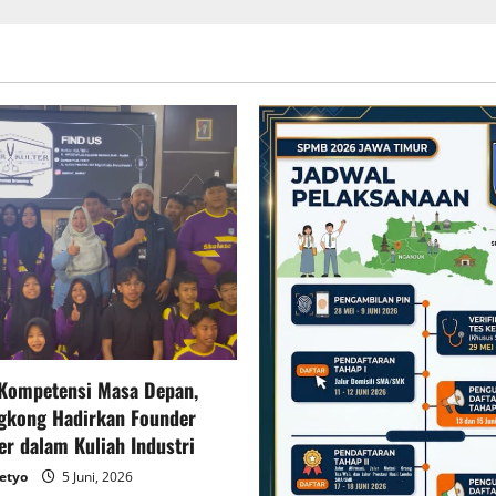
Kompetensi Masa Depan,
gkong Hadirkan Founder
er dalam Kuliah Industri
setyo
5 Juni, 2026