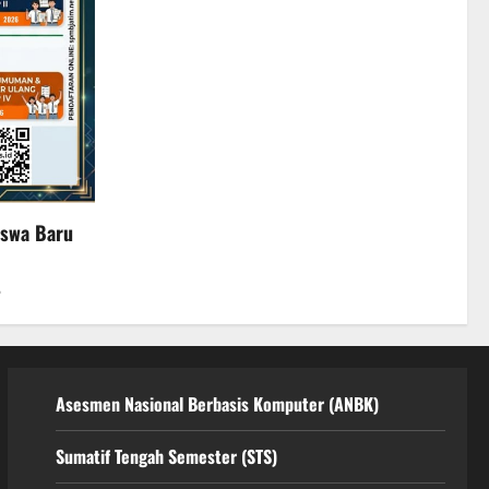
iswa Baru
6
Asesmen Nasional Berbasis Komputer (ANBK)
Sumatif Tengah Semester (STS)