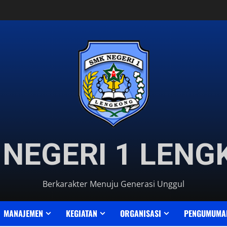
NEGERI 1 LEN
Berkarakter Menuju Generasi Unggul
MANAJEMEN
KEGIATAN
ORGANISASI
PENGUMUMA