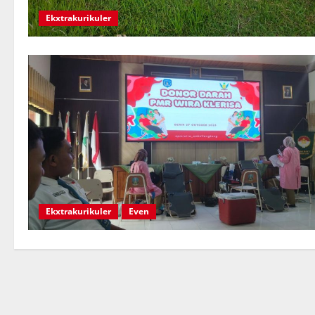
Ekxtrakurikuler
Ekxtrakurikuler
Even